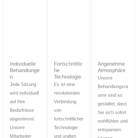
Individuelle
Fortschrittlic
Angenehme
Behandlunge
he
Atmosphäre
n
Technologie
Unsere
Jede Sitzung
Es ist eine
Behandlungsrä
wird individuell
revolutionäre
ume sind so
auf Ihre
Verbindung
gestaltet, dass
Bedürfnisse
von
Sie sich sofort
abgestimmt.
fortschrittlicher
wohlfühlen und
Unsere
Technologie
entspannen
Mitarbeiter
und uralten