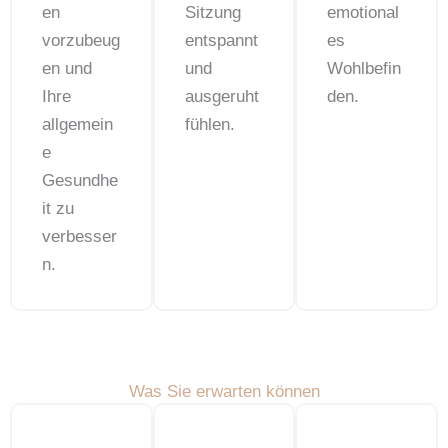
en
Sitzung
emotional
vorzubeug
entspannt
es
en und
und
Wohlbefin
Ihre
ausgeruht
den.
allgemein
fühlen.
e
Gesundhe
it zu
verbesser
n.
Was Sie erwarten können