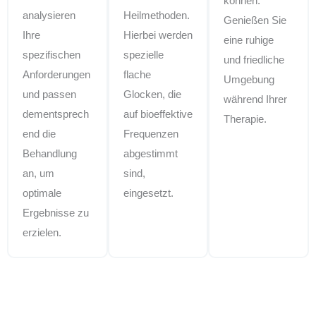
können.
analysieren
Heilmethoden.
Genießen Sie
Ihre
Hierbei werden
eine ruhige
spezifischen
spezielle
und friedliche
Anforderungen
flache
Umgebung
und passen
Glocken, die
während Ihrer
dementsprech
auf bioeffektive
Therapie.
end die
Frequenzen
Behandlung
abgestimmt
an, um
sind,
optimale
eingesetzt.
Ergebnisse zu
erzielen.